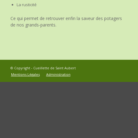
La rusticité
Ce qui permet de retrouver enfin la saveur des potagers
de nos grands-parents.
© Copyright - Cueillette de Saint Aubert
Mentions Légales
Administration