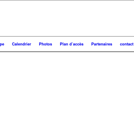
ipe
Calendrier
Photos
Plan d’accès
Partenaires
contact