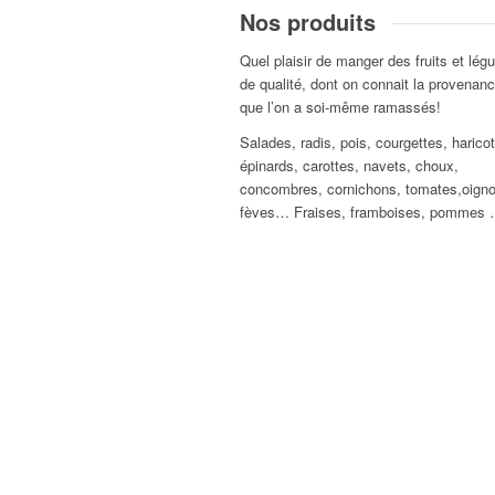
Nos produits
Quel plaisir de manger des fruits et lé
de qualité, dont on connait la provenanc
que l’on a soi-même ramassés!
Salades, radis, pois, courgettes, haricot
épinards, carottes, navets, choux,
concombres, cornichons, tomates,oign
fèves… Fraises, framboises, pommes