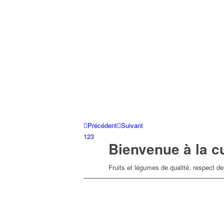
Précédent
Suivant
1
2
3
Bienvenue à la cu
Fruits et légumes de qualité, respect de