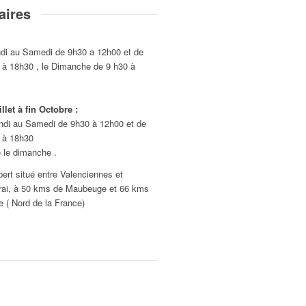
aires
ndi au Samedi de 9h30 a 12h00 et de
 à 18h30 , le Dimanche de 9 h30 à
llet à fin Octobre :
ndi au Samedi de 9h30 à 12h00 et de
 à 18h30
 le dimanche .
ert situé entre Valenciennes et
ai, à 50 kms de Maubeuge et 66 kms
le ( Nord de la France)